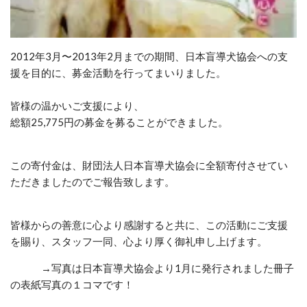
2012年3月〜2013年2月までの期間、日本盲導犬協会への支
援を目的に、募金活動を行ってまいりました。
皆様の温かいご支援により、
総額25,775円の募金を募ることができました。
この寄付金は、財団法人日本盲導犬協会に全額寄付させてい
ただきましたのでご報告致します。
皆様からの善意に心より感謝すると共に、この活動にご支援
を賜り、スタッフ一同、心より厚く御礼申し上げます。
→写真は日本盲導犬協会より1月に発行されました冊子
の表紙写真の１コマです！