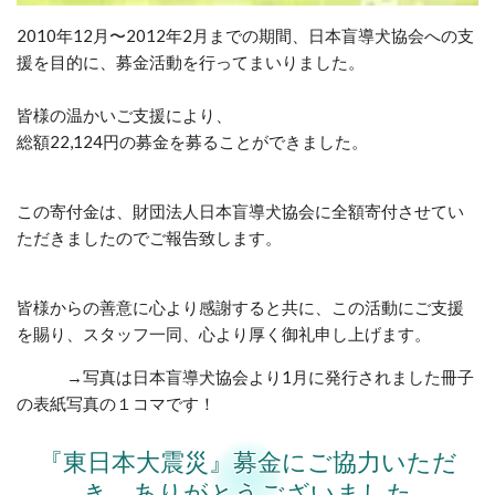
2010年12月〜2012年2月までの期間、日本盲導犬協会への支
援を目的に、募金活動を行ってまいりました。
皆様の温かいご支援により、
総額22,124円の募金を募ることができました。
この寄付金は、財団法人日本盲導犬協会に全額寄付させてい
ただきましたのでご報告致します。
皆様からの善意に心より感謝すると共に、この活動にご支援
を賜り、スタッフ一同、心より厚く御礼申し上げます。
→写真は日本盲導犬協会より1月に発行されました冊子
の表紙写真の１コマです！
『東日本大震災』募金にご協力いただ
き、ありがとうございました