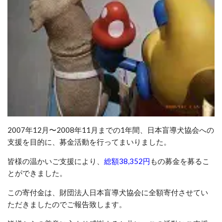
2007年12月〜2008年11月までの1年間、日本盲導犬協会への
支援を目的に、募金活動を行ってまいりました。
皆様の温かいご支援により、
総額38,352円
もの募金を募るこ
とができました。
この寄付金は、財団法人日本盲導犬協会に全額寄付させてい
ただきましたのでご報告致します。