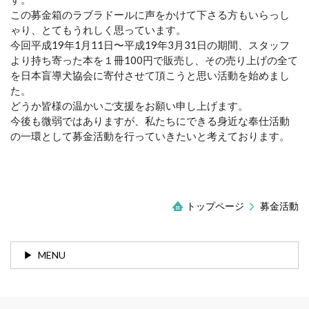
この募金箱のラブラドールに声をかけて下さる方もいらっし
ゃり、とてもうれしく思っています。
今回平成19年1月11日〜平成19年3月31日の期間、スタッフ
より持ち寄った本を１冊100円で販売し、その売り上げの全て
を日本盲導犬協会に寄付させて頂こうと思い活動を始めまし
た。
どうか皆様の温かいご支援をお願い申し上げます。
今後も微弱ではありますが、私たちにできる身近な奉仕活動
の一環として募金活動を行っていきたいと考えております。
トップページ
募金活動
MENU