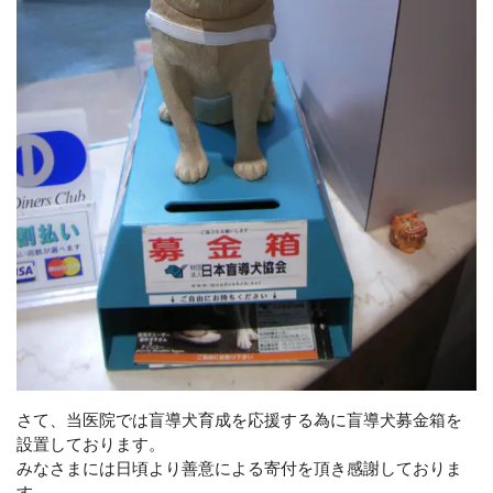
さて、当医院では盲導犬育成を応援する為に盲導犬募金箱を
設置しております。
みなさまには日頃より善意による寄付を頂き感謝しておりま
す。