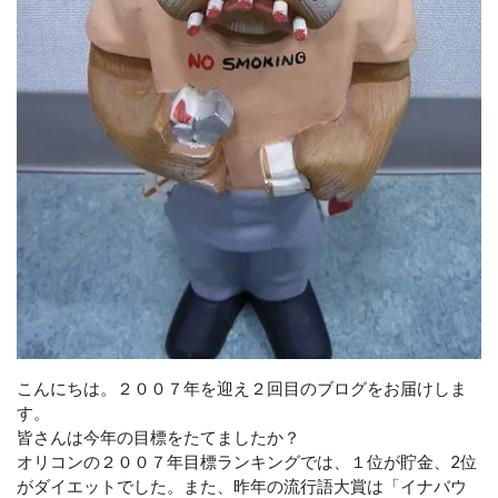
こんにちは。２００７年を迎え２回目のブログをお届けしま
す。
皆さんは今年の目標をたてましたか？
オリコンの２００７年目標ランキングでは、１位が貯金、2位
がダイエットでした。また、昨年の流行語大賞は「イナバウ