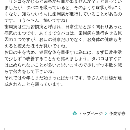
「リンゴをかじると歯茎から血が出ませんか？」と言ってい
ましたが、タバコを吸っていると、そのような症状が出にく
くなり、知らないうちに歯周病が進行していることがあるの
です。（う〜〜ん、怖いですね）
歯周病は生活習慣病と呼ばれ、日常生活と深く関わりあった
病気の１つです。あくまでタバコは、歯周病を進行させる原
因の１つですが、お口の健康だけでなく、お身体の健康も考
えると控えたほうが良いですね。
お口の中を含め、健康な体を目指すに為には、まず日常生活
で少しずつ改善することから始めましょう。タバコはすぐに
は止められないことが多いと思いますので少しずつ本数を減
らす努力をして下さいね。
それでは今年もまだ始まったばかりです。皆さんの目標が達
成されることを願っています。
トップページ
予防治療