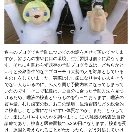
過去のブログでも予防についてのお話をさせて頂いておりま
すが、皆さんの歯やお口の環境、生活習慣は個々に異なりま
す。それにも関わらず既存の予防プログラムは、どちらかと
いうと公衆衛生的なアプローチ（大勢の人を対象としている
もの）をしていました。実際はむし歯になりやすい人もそう
でない人もいるのに、みんな同じ予防内容になってしまって
いたのです。そこで私達は、ご自分に合った予防方法を見つ
けるため、唾液の検査というものを行っております。唾液の
質や量、むし歯菌の数、お口の環境、生活習慣などを総合的
に検査し、むし歯になりやすい体質なのか、また、どうして
むし歯になりやすいのかを調べます。(この唾液の検査は自費
診療であり、検査と医療面接で5.250円になります。検査を受
け、原因と考えられることがわかったら、どう対処していけ