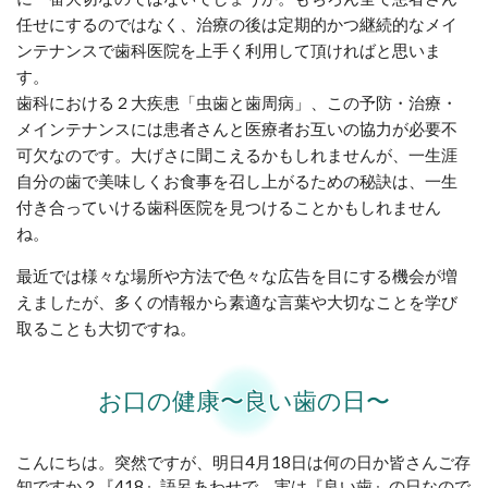
任せにするのではなく、治療の後は定期的かつ継続的なメイ
ンテナンスで歯科医院を上手く利用して頂ければと思いま
す。
歯科における２大疾患「虫歯と歯周病」、この予防・治療・
メインテナンスには患者さんと医療者お互いの協力が必要不
可欠なのです。大げさに聞こえるかもしれませんが、一生涯
自分の歯で美味しくお食事を召し上がるための秘訣は、一生
付き合っていける歯科医院を見つけることかもしれません
ね。
最近では様々な場所や方法で色々な広告を目にする機会が増
えましたが、多くの情報から素適な言葉や大切なことを学び
取ることも大切ですね。
お口の健康〜良い歯の日〜
こんにちは。突然ですが、明日4月18日は何の日か皆さんご存
知ですか？『418』語呂あわせで、実は『良い歯』の日なので