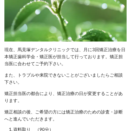
現在、馬見塚デンタルクリニックでは、月に3回矯正治療を日
本矯正歯科学会・矯正医が担当して行っております。矯正担
当医に合わせてご予約下さい。
また、トラブルや来院できないことがございましたらご相談
下さい。
矯正担当医の都合により、矯正治療の日が変更することがあ
ります。
矯正相談の後、ご希望の方には矯正治療のための診査・診断
へと進んでいただきます。
資料取り （90分）