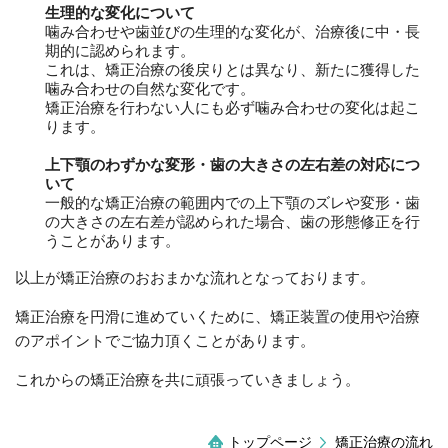
生理的な変化について
噛み合わせや歯並びの生理的な変化が、治療後に中・長
期的に認められます。
これは、矯正治療の後戻りとは異なり、新たに獲得した
噛み合わせの自然な変化です。
矯正治療を行わない人にも必ず噛み合わせの変化は起こ
ります。
上下顎のわずかな変形・歯の大きさの左右差の対応につ
いて
一般的な矯正治療の範囲内での上下顎のズレや変形・歯
の大きさの左右差が認められた場合、歯の形態修正を行
うことがあります。
以上が矯正治療のおおまかな流れとなっております。
矯正治療を円滑に進めていくために、矯正装置の使用や治療
のアポイントでご協力頂くことがあります。
これからの矯正治療を共に頑張っていきましょう。
トップページ
矯正治療の流れ