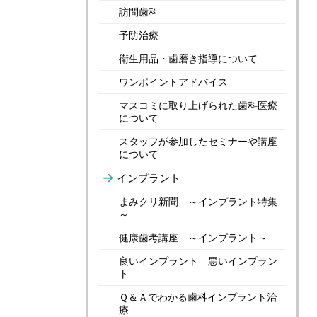
訪問歯科
予防治療
衛生用品・歯磨き指導について
ワンポイントアドバイス
マスコミに取り上げられた歯科医療
について
スタッフが参加したセミナーや講座
について
インプラント
まみクリ新聞 ～インプラント特集
～
健康歯考講座 ～インプラント～
良いインプラント 悪いインプラン
ト
Ｑ＆Ａでわかる歯科インプラント治
療