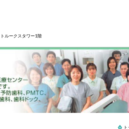
ントルークスタワー1階
ト