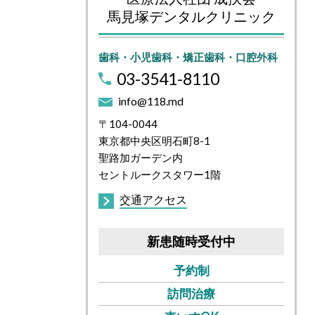
馬見塚デンタルクリニック
歯科・小児歯科・矯正歯科・口腔外科
03-3541-8110
info@118.md
〒104-0044
東京都中央区明石町8-1
聖路加ガーデン内
セントルークスタワー1階
交通アクセス
新患随時受付中
予約制
訪問治療