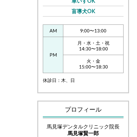
車いすOK
盲導犬OK
AM
9:00〜13:00
月・水・土・祝
14:30〜18:00
PM
火・金
15:00〜18:30
休診日：木、日
プロフィール
馬見塚デンタルクリニック院長
馬見塚賢一郎