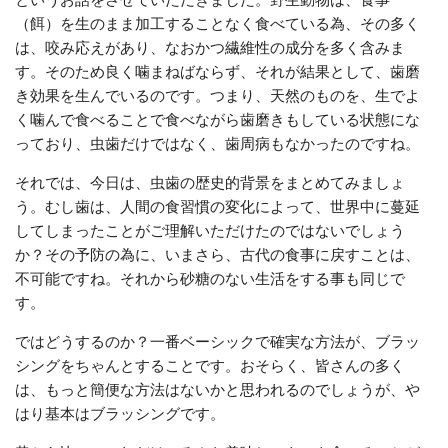
（餌）を生のまま加工することなく食べている為、その多く
は、咬み応えがあり、なおかつ繊維性の成分を多く含みま
す。そのため良く噛まねばならず、それが結果として、歯磨
き効果を生んでいるのです。つまり、天然のものを、生でよ
く噛んで食べることで食べながら歯磨きもしている状態にな
っており、虫歯だけではなく、歯周病もなかったのですね。
それでは、今日は、虫歯の歴史的背景をまとめてみましょ
う。むし歯は、人間の食習慣の変化によって、世界中に蔓延
してしまったことがご理解いただけたのではないでしょう
か？その予防の為に、いまさら、古代の食事に戻すことは、
不可能ですね。それから砂糖のない生活をする事も同じで
す
。
ではどうするのか？一番ベーシックで確実な方法が、ブラッ
シングをちゃんとすることです。おそらく、皆さんの多く
は、もっと簡便な方法はないかと思われるのでしょうが、や
はり基本はブラッシングです。