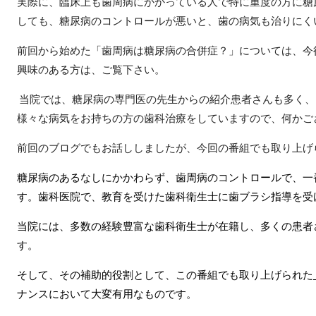
実際に、臨床上も歯周病にかかっている人で特に重度の方に糖
しても、糖尿病のコントロールが悪いと、歯の病気も治りにく
前回から始めた「歯周病は糖尿病の合併症？」については、今
興味のある方は、ご覧下さい。
当院では、糖尿病の専門医の先生からの紹介患者さんも多く、
様々な病気をお持ちの方の歯科治療をしていますので、何かご
前回のブログでもお話ししましたが、今回の番組でも取り上げ
糖尿病のあるなしにかかわらず、歯周病のコントロールで、一
す。歯科医院で、教育を受けた歯科衛生士に歯ブラシ指導を受
当院には、多数の経験豊富な歯科衛生士が在籍し、多くの患者
す。
そして、その補助的役割として、この番組でも取り上げられた
ナンスにおいて大変有用なものです。