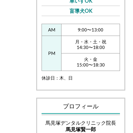
車いすOK
盲導犬OK
AM
9:00〜13:00
月・水・土・祝
14:30〜18:00
PM
火・金
15:00〜18:30
休診日：木、日
プロフィール
馬見塚デンタルクリニック院長
馬見塚賢一郎