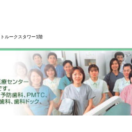
ントルークスタワー1階