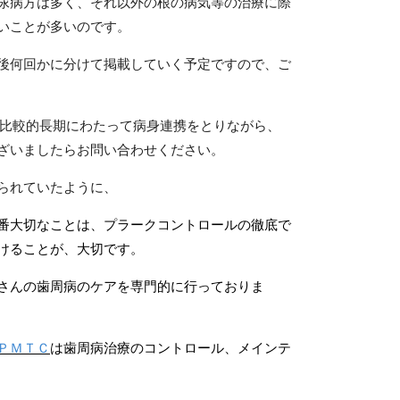
尿病方は多く、それ以外の根の病気等の治療に際
いことが多いのです。
後何回かに分けて掲載していく予定ですので、ご
比較的長期にわたって病身連携をとりながら、
ざいましたらお問い合わせください。
られていたように、
番大切なことは、プラークコントロールの徹底で
けることが、大切です。
さんの歯周病のケアを専門的に行っておりま
ＰＭＴＣ
は歯周病治療のコントロール、メインテ