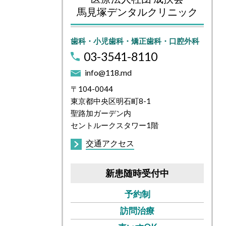
馬見塚デンタルクリニック
歯科・小児歯科・矯正歯科・口腔外科
03-3541-8110
info@118.md
〒104-0044
東京都中央区明石町8-1
聖路加ガーデン内
セントルークスタワー1階
交通アクセス
新患随時受付中
予約制
訪問治療