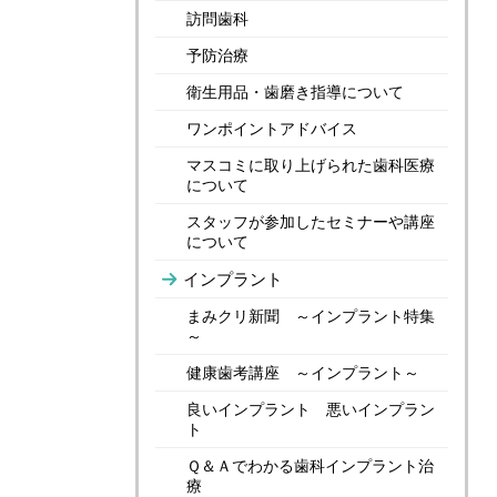
訪問歯科
予防治療
衛生用品・歯磨き指導について
ワンポイントアドバイス
マスコミに取り上げられた歯科医療
について
スタッフが参加したセミナーや講座
について
インプラント
まみクリ新聞 ～インプラント特集
～
健康歯考講座 ～インプラント～
良いインプラント 悪いインプラン
ト
Ｑ＆Ａでわかる歯科インプラント治
療