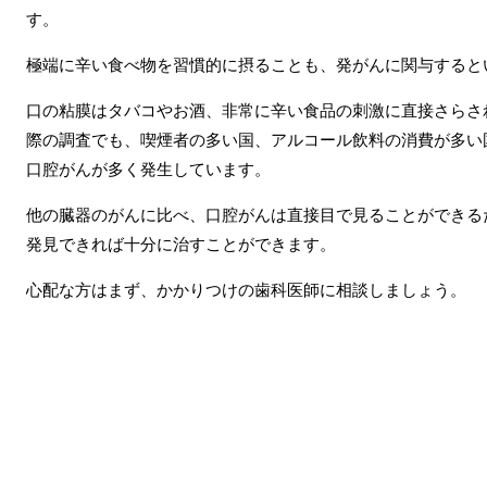
す。
極端に辛い食べ物を習慣的に摂ることも、発がんに関与すると
口の粘膜はタバコやお酒、非常に辛い食品の刺激に直接さらさ
際の調査でも、喫煙者の多い国、アルコール飲料の消費が多い
口腔がんが多く発生しています。
他の臓器のがんに比べ、口腔がんは直接目で見ることができる
発見できれば十分に治すことができます。
心配な方はまず、かかりつけの歯科医師に相談しましょう。