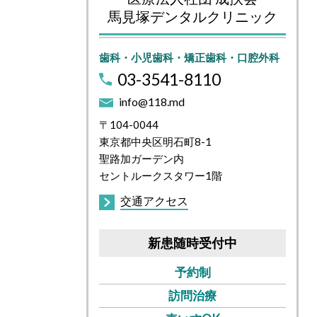
馬見塚デンタルクリニック
歯科・小児歯科・矯正歯科・口腔外科
03-3541-8110
info@118.md
〒104-0044
東京都中央区明石町8-1
聖路加ガーデン内
セントルークスタワー1階
交通アクセス
新患随時受付中
予約制
訪問治療