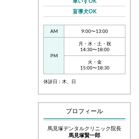
車いすOK
盲導犬OK
AM
9:00〜13:00
月・水・土・祝
14:30〜18:00
PM
火・金
15:00〜18:30
休診日：木、日
プロフィール
馬見塚デンタルクリニック院長
馬見塚賢一郎