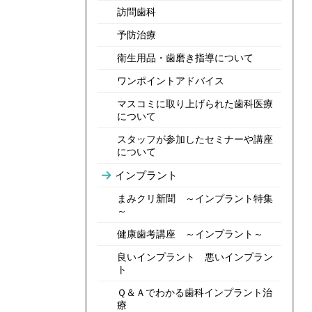
訪問歯科
予防治療
衛生用品・歯磨き指導について
ワンポイントアドバイス
マスコミに取り上げられた歯科医療
について
スタッフが参加したセミナーや講座
について
インプラント
まみクリ新聞 ～インプラント特集
～
健康歯考講座 ～インプラント～
良いインプラント 悪いインプラン
ト
Ｑ＆Ａでわかる歯科インプラント治
療