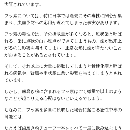
実証されています。
フッ素については、特に日本では過去にその毒性に関心が集
まり、虫歯予防への応用が遅れてしまった事実があります。
フッ素の毒性では、その摂取量が多くなると、斑状歯と呼ば
れる、歯に点状の白い斑点ができてしまうもの、歯が出来上
がるのに影響を与えてしまい、正常な形に歯が育たないこと
がおきることがあるとされています。
そして、それ以上に大量に摂取してしまうと骨硬化症と呼ば
れる病気や、腎臓や甲状腺に悪い影響を与えてしまうとされ
ています。
しかし、歯磨き粉に含まれるフッ素はごく微量で以上のよう
なことが起こりえる心配はないといえるでしょう。
ちなみに、フッ素を多量に摂取した場合に起こる急性中毒の
可能性は、
たとえば歯磨き粉チューブ一本をすべて一度に飲み込むよう