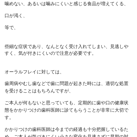
噛めない、あるいは噛みにくいと感じる食品が増えてくる、
口が渇く、
等で、
些細な症状であり、なんとなく受け入れてしまい、見逃しや
すく、気が付きにくいので注意が必要です。
オーラルフレイに対しては、
歯周病やむし歯などで歯に問題が起きた時には、適切な処置
を受けることはもちろんですが、
ご本人が何もないと思っていても、定期的に歯や口の健康状
態をかかりつけの歯科医師に診てもらうことが非常に大切で
す。
かかりつけの歯科医師は今までの経過も十分把握しているた
め、ご本人が気づきにくい小さな変化を見逃さずに早期の対