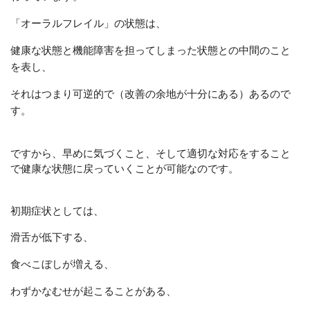
「オーラルフレイル」の状態は、
健康な状態と機能障害を担ってしまった状態との中間のこと
を表し、
それはつまり可逆的
で（改善の余地が十分にある）あるので
す。
ですから、早めに気づくこと、そして適切な対応をすること
で健康な状態に戻っていくことが可能なのです。
初期症状としては
、
滑舌が低下する、
食べこぼしが増える、
わずかなむせが起こることがある、