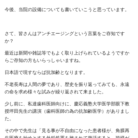
今後、当院の設備についても書いていこうと思っています。
さて、皆さんはアンチエージングという言葉をご存知です
か？
最近は新聞や雑誌等でもよく取り上げられているようですか
らご存知の方もいらっしゃいますね。
日本語で現すならば抗加齢となります。
不老長寿は人間の夢であり、歴史を振り返ってみても、永遠
の命を求め様々な試みが繰り返されて来ました。
少し前に、私達歯科医師向けに、慶応義塾大学医学部眼下教
授坪田先生の講演（歯科医師の為の抗加齢医学）がありまし
た。
その中で先生は「見る事が不自由になった患者様が、角膜再
生医療を始めとする外科処置を施されて復活すると、皆様が