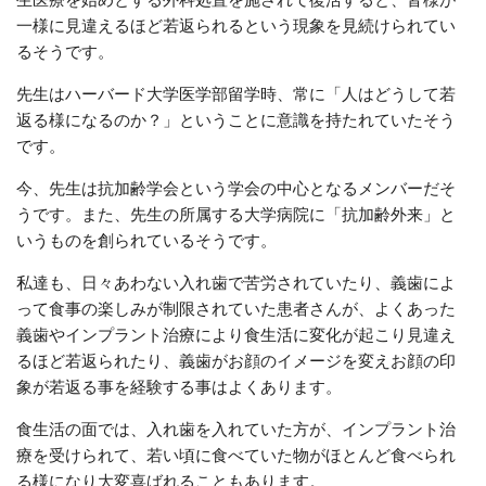
一様に見違えるほど若返られるという現象を見続けられてい
るそうです。
先生はハーバード大学医学部留学時、常に「人はどうして若
返る様になるのか？」ということに意識を持たれていたそう
です。
今、先生は抗加齢学会という学会の中心となるメンバーだそ
うです。また、先生の所属する大学病院に「抗加齢外来」と
いうものを創られているそうです。
私達も、日々あわない入れ歯で苦労されていたり、義歯によ
って食事の楽しみが制限されていた患者さんが、よくあった
義歯やインプラント治療により食生活に変化が起こり見違え
るほど若返られたり、義歯がお顔のイメージを変えお顔の印
象が若返る事を経験する事はよくあります。
食生活の面では、入れ歯を入れていた方が、インプラント治
療を受けられて、若い頃に食べていた物がほとんど食べられ
る様になり大変喜ばれることもあります。