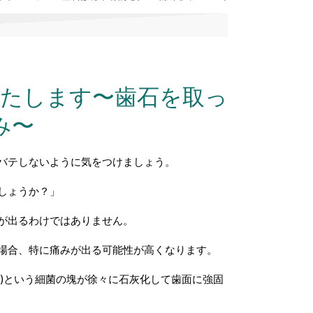
たします〜歯石を取っ
み〜
バテしないように気をつけましょう。
しょうか？」
が出るわけではありません。
場合、特に痛みが出る可能性が高くなります。
)
という細菌の塊が徐々に石灰化して歯面に強固