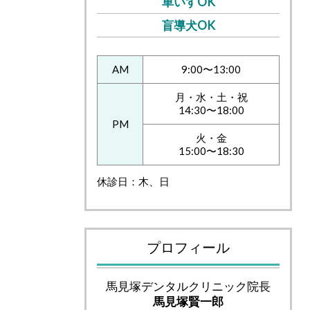
車いすOK
盲導犬OK
AM
9:00〜13:00
月・水・土・祝
14:30〜18:00
PM
火・金
15:00〜18:30
休診日：木、日
プロフィール
馬見塚デンタルクリニック院長
馬見塚賢一郎