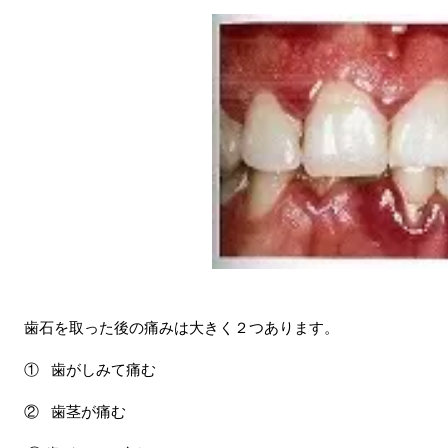
歯石を取った後の痛みは大きく２つあります。
①
歯がしみて痛む
②
歯茎が痛む