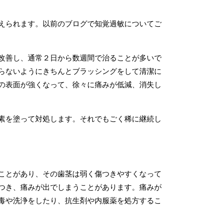
えられます。以前のブログで知覚過敏についてご
改善し、通常２日から数週間で治ることが多いで
らないようにきちんとブラッシングをして清潔に
の表面が強くなって、徐々に痛みが低減、消失し
素を塗って対処します。それでもごく稀に継続し
ことがあり、その歯茎は弱く傷つきやすくなって
つき、痛みが出でしまうことがあります。痛みが
毒や洗浄をしたり、抗生剤や内服薬を処方するこ