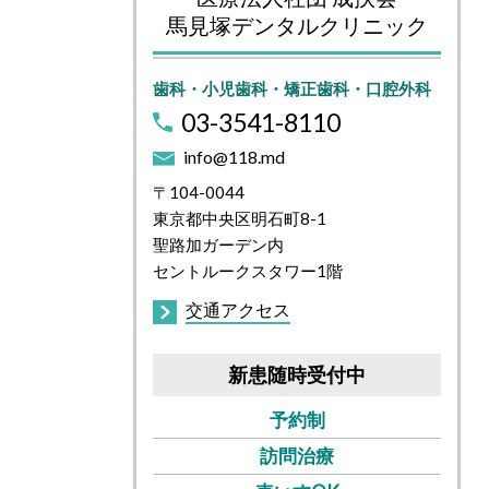
馬見塚デンタルクリニック
歯科・小児歯科・矯正歯科・口腔外科
03-3541-8110
info@118.md
〒104-0044
東京都中央区明石町8-1
聖路加ガーデン内
セントルークスタワー1階
交通アクセス
新患随時受付中
予約制
訪問治療