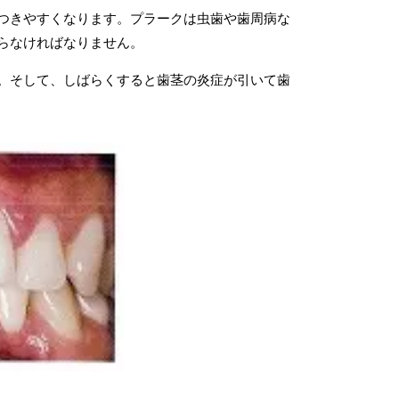
つきやすくなります。プラークは虫歯や歯周病な
らなければなりません。
。そして、しばらくすると歯茎の炎症が引いて歯