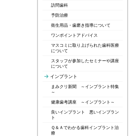
訪問歯科
予防治療
衛生用品・歯磨き指導について
ワンポイントアドバイス
マスコミに取り上げられた歯科医療
について
スタッフが参加したセミナーや講座
について
インプラント
まみクリ新聞 ～インプラント特集
～
健康歯考講座 ～インプラント～
良いインプラント 悪いインプラン
ト
Ｑ＆Ａでわかる歯科インプラント治
療