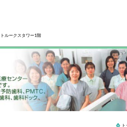
ントルークスタワー1階
ト