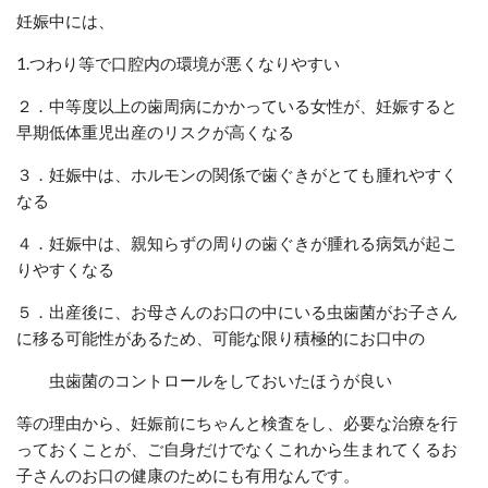
妊娠中には、
1.つわり等で口腔内の環境が悪くなりやすい
２．中等度以上の歯周病にかかっている女性が、妊娠すると
早期低体重児出産のリスクが高くなる
３．妊娠中は、ホルモンの関係で歯ぐきがとても腫れやすく
なる
４．妊娠中は、親知らずの周りの歯ぐきが腫れる病気が起こ
りやすくなる
５．出産後に、お母さんのお口の中にいる虫歯菌がお子さん
に移る可能性があるため、可能な限り積極的にお口中の
虫歯菌のコントロールをしておいたほうが良い
等の理由から、妊娠前にちゃんと検査をし、必要な治療を行
っておくことが、ご自身だけでなくこれから生まれてくるお
子さんのお口の健康のためにも有用なんです。