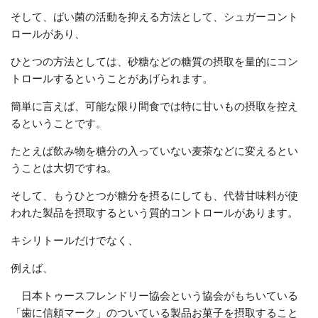
そして、ばい菌の活動を抑える方法として、シュガーコント
ロールがあり、
ひとつの方法としては、砂糖などの糖質の摂取を量的にコン
トロールするということがあげられます。
簡単に言えば、可能な限り間食では特に甘いもの摂取を控え
るということです。
たとえば飲み物を糖分の入っていない麦茶などに変えるとい
うことは大切ですね。
そして、もうひとつが糖分を摂るにしても、代替甘味料が使
われた製品を摂取するという質的コントロールがあります。
キシリトールだけでなく、
例えば、
日本トゥースフレンドリー協会という協会がもちいている
「歯に信頼マーク」のついている製品お菓子を摂取すること