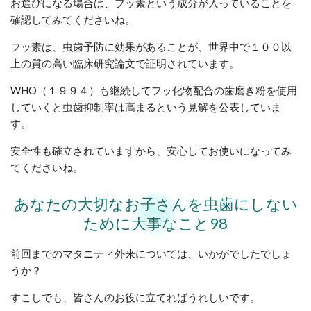
お選びになる場合は、フッ素という成分が入っていることを
確認してみてくださいね。
フッ素は、虫歯予防に効果があることが、世界中で１００以
上の質の高い臨床研究論文で証明されています。
WHO（１９９４）も継続してフッ化物配合の歯磨き粉を使用
していくと虫歯抑制率は高まるという見解を公表していま
す。
安全性も確立されていますから、安心してお使いになってみ
てくださいね。
あなたの大切なお子さんを虫歯にしない
ために大事なこと98
前回までのマタニティ外来については、いかがでしたでしょ
うか？
すこしでも、皆さんのお役に立てればうれしいです。