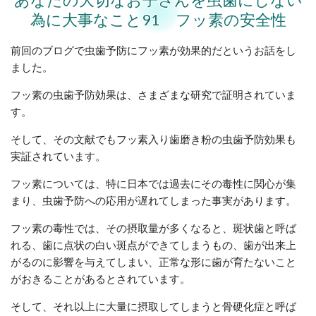
為に大事なこと91 フッ素の安全性
前回のブログで虫歯予防にフッ素が効果的だというお話をし
ました。
フッ素の虫歯予防効果は、さまざまな研究で証明されていま
す。
そして、その文献でもフッ素入り歯磨き粉の虫歯予防効果も
実証されています。
フッ素については、特に日本では過去にその毒性に関心が集
まり、虫歯予防への応用が遅れてしまった事実があります。
フッ素の毒性では、その摂取量が多くなると、斑状歯と呼ば
れる、歯に点状の白い斑点ができてしまうもの、歯が出来上
がるのに影響を与えてしまい、正常な形に歯が育たないこと
がおきることがあるとされています。
そして、それ以上に大量に摂取してしまうと骨硬化症と呼ば