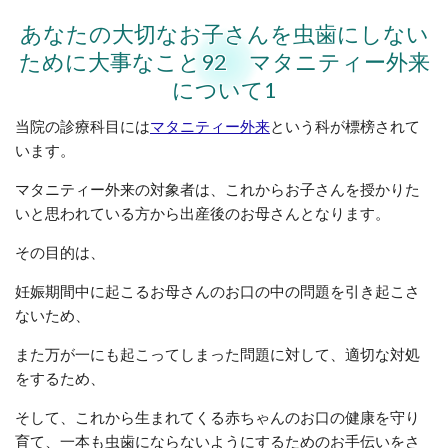
あなたの大切なお子さんを虫歯にしない
ために大事なこと92 マタニティー外来
について1
当院の診療科目には
マタニティー外来
という科が標榜されて
います。
マタニティー外来の対象者は、これからお子さんを授かりた
いと思われている方から出産後のお母さんとなります。
その目的は、
妊娠期間中に起こるお母さんのお口の中の問題を引き起こさ
ないため、
また万が一にも起こってしまった問題に対して、適切な対処
をするため、
そして、これから生まれてくる赤ちゃんのお口の健康を守り
育て、一本も虫歯にならないようにするためのお手伝いをさ