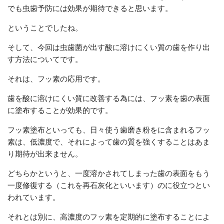
でも虫歯予防には効果が期待できると思います。
ということでしたね。
そして、今回は虫歯菌が出す酸に溶けにくい質の歯を作り出
す方法についてです。
それは、フッ素の応用です。
歯を酸に溶けにくい質に改善する為には、フッ素を歯の表面
に塗布することが効果的です。
フッ素塗布といっても、日々使う歯磨き粉をに含まれるフッ
素は、低濃度で、それによって歯の質を強くすることはあま
り期待が出来ません。
どちらかというと、一度溶かされてしまった歯の表面をもう
一度修復する（これを再石灰化といいます）のに役立つとい
われています。
それとは別に、高濃度のフッ素を定期的に塗布することによ