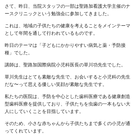
さて、昨日、当院スタッフの一部は聖路加看護大学主催のナ
ースクリニックという勉強会に参加してきました。
これは、地域の子供たちの健康を考えることをメインテーマ
として年間を通して行われているものです。
昨日のテーマは「子どもにかかりやすい病気と薬・予防接
種」でした。
講師は、聖路加国際病院小児科医長の草川功先生でした。
草川先生はとても素敵な先生で、お会いすると小児科の先生
だな〜って思える優しい笑顔が素敵な先生です。
私たちの医院は、予防を中心とした歯科医療である健康創造
型歯科医療を提供しており、子供たちを虫歯の一本もない大
人にしていくことを目指しています。
そのため、小さな赤ちゃんから子供たちまで多くの小児が通
ってくれています。