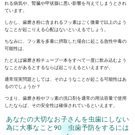
れる病気や、腎臓や甲状腺に悪い影響を与えてしまうとされ
ています。
しかし、歯磨き粉に含まれるフッ素はごく微量で以上のよう
なことが起こりえる心配はないといえるでしょう。
ちなみに、フッ素を多量に摂取した場合に起こる急性中毒の
可能性は、
たとえば歯磨き粉チューブ一本をすべて一度に飲み込むよう
なことがあるとするならば起こりえるといえますが、
通常現実問題としては、そのようなことが起こる可能性はあ
るのでしょうか？
つまり、歯磨き粉やフッ素の洗口剤を通常の用法容量で使用
したならば、その安全性は確保されているといえます。
あなたの大切なお子さんを虫歯にしない
為に大事なこと90 虫歯予防をするには