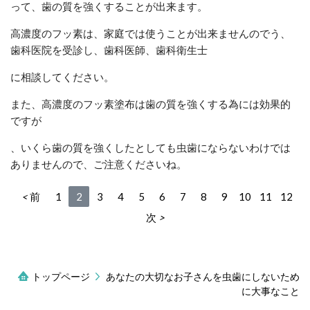
って、歯の質を強くすることが出来ます。
高濃度のフッ素は、家庭では使うことが出来ませんのでう、
歯科医院を受診し、歯科医師、歯科衛生士
に相談してください。
また、高濃度のフッ素塗布は歯の質を強くする為には効果的
ですが
、いくら歯の質を強くしたとしても虫歯にならないわけでは
ありませんので、ご注意くださいね。
前
1
2
3
4
5
6
7
8
9
10
11
12
次
トップページ
あなたの大切なお子さんを虫歯にしないため
に大事なこと