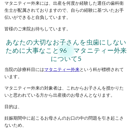
マタニティー外来には、出産を何度か経験した選任の歯科衛
生士が配属されておりますので、自らの経験に基づいたお手
伝いができると自負しています。
皆様のご来院お待ちしています。
あなたの大切なお子さんを虫歯にしない
ために大事なこと96 マタニティー外来
について5
当院の診療科目には
マタニティー外来
という科が標榜されて
います。
マタニティー外来の対象者は、これからお子さんを授かりた
いと思われている方から出産後のお母さんとなります。
目的は、
妊娠期間中に起こるお母さんのお口の中の問題を引き起こさ
ないため、