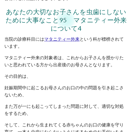
あなたの大切なお子さんを虫歯にしない
ために大事なこと95 マタニティー外来
について4
当院の診療科目には
マタニティー外来
という科が標榜されて
います。
マタニティー外来の対象者は、これからお子さんを授かりた
いと思われている方から出産後のお母さんとなります。
その目的は、
妊娠期間中に起こるお母さんのお口の中の問題を引き起こさ
ないため、
また万が一にも起こってしまった問題に対して、適切な対処
をするため、
そして、これから生まれてくる赤ちゃんのお口の健康を守り
育て、一本も虫歯にならないようにするためのお手伝いをさ